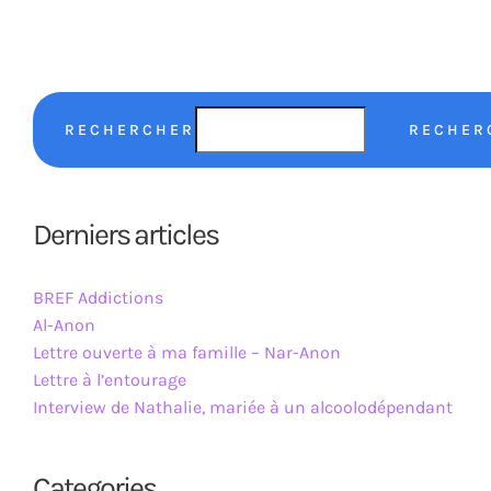
RECHERCHER
RECHER
Derniers articles
BREF Addictions
Al-Anon
Lettre ouverte à ma famille – Nar-Anon
Lettre à l’entourage
Interview de Nathalie, mariée à un alcoolodépendant
Categories