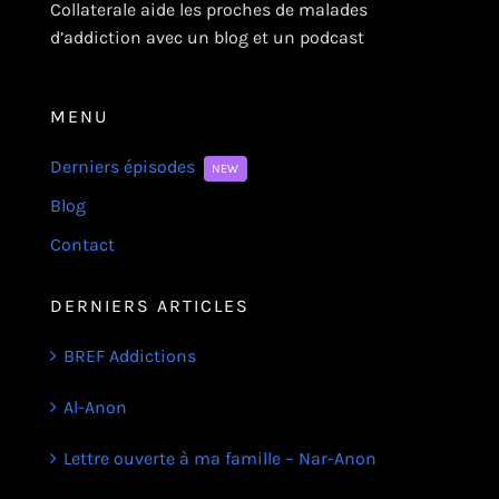
Collaterale aide les proches de malades
d’addiction avec un blog et un podcast
MENU
Derniers épisodes
NEW
Blog
Contact
DERNIERS ARTICLES
BREF Addictions
Al-Anon
Lettre ouverte à ma famille – Nar-Anon