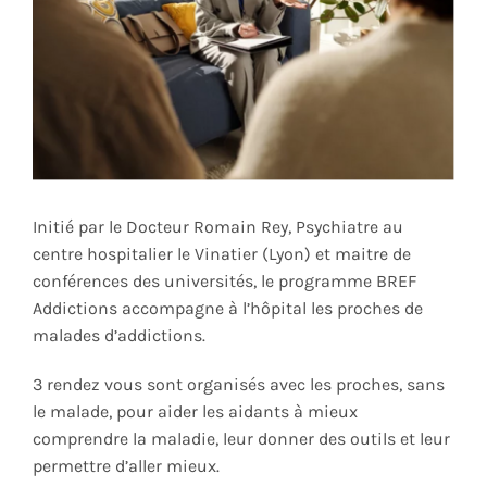
Contact
Rechercher:
Initié par le Docteur Romain Rey, Psychiatre au
centre hospitalier le Vinatier (Lyon) et maitre de
conférences des universités, le programme BREF
Addictions accompagne à l’hôpital les proches de
malades d’addictions.
3 rendez vous sont organisés avec les proches, sans
le malade, pour aider les aidants à mieux
comprendre la maladie, leur donner des outils et leur
permettre d’aller mieux.